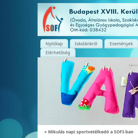
Nyitólap
Iskolánkról
Események
Elérhetőség
«
Mikulás napi sportvetélkedő a SOFI-ban