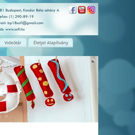
Videótár
Életjel Alapítvány