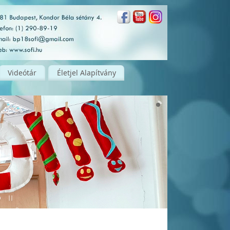
Videótár
Életjel Alapítvány