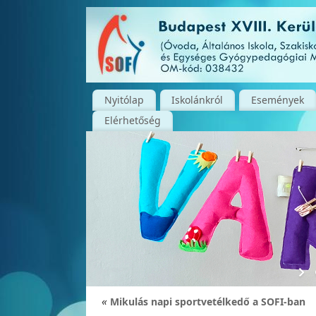
Nyitólap
Iskolánkról
Események
Elérhetőség
«
Mikulás napi sportvetélkedő a SOFI-ban