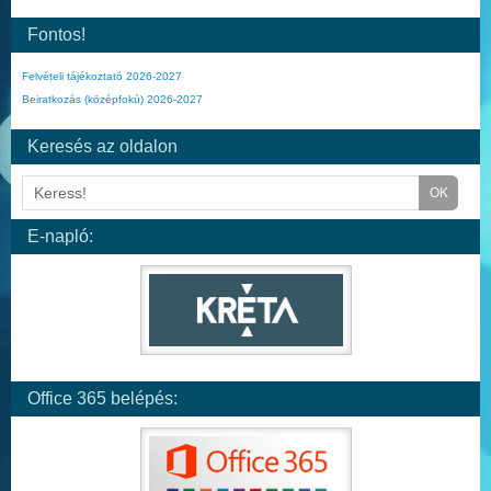
Fontos!
Felvételi tájékoztató 2026-2027
Beiratkozás (középfokú) 2026-2027
Keresés az oldalon
E-napló:
Office 365 belépés: