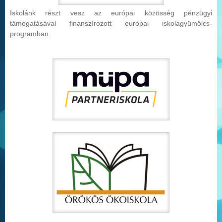
Iskolánk részt vesz az európai közösség pénzügyi
támogatásával finanszírozott európai iskolag
yümölcs-
programban.