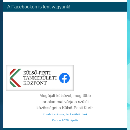
A Facebookon is fent vagyunk!
Megújult külsővel, még több
tartalommal várja a szülői
közösséget a Külső-Pesti Kurír.
Korábbi számok, tankerületi hírek
Kurír – 2026. április