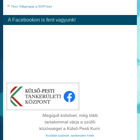
Tánc Világnapja a SOFI-ban
A Facebookon is fent vagyunk!
Megújult külsővel, még több
tartalommal várja a szülői
közösséget a Külső-Pesti Kurír.
Korábbi számok, tankerületi hírek