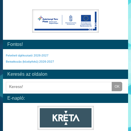
Fontos!
Felvételi tájékoztató 2026-2027
Beiratkozás (középfokú) 2026-2027
Keresés az oldalon
E-napló: