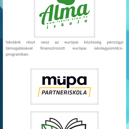
Iskolánk részt vesz az európai közösség pénzügyi
támogatásával finanszírozott európai iskolag
yümölcs-
programban.