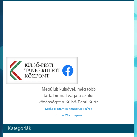
Megújult külsővel, még több
tartalommal várja a szülői
közösséget a Külső-Pesti Kurír.
Korábbi számok, tankerületi hírek
Kurír – 2026. április
Kategóriák