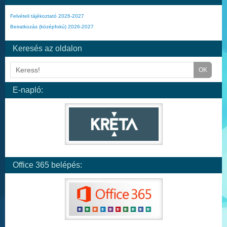
Felvételi tájékoztató 2026-2027
Beiratkozás (középfokú) 2026-2027
Keresés az oldalon
E-napló:
Office 365 belépés: