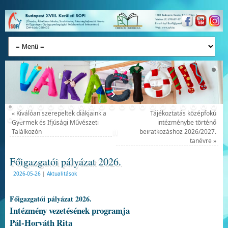
«
Kiválóan szerepeltek diákjaink a
Tájékoztatás középfokú
Gyermek és Ifjúsági Művészeti
intézménybe történő
Találkozón
beiratkozáshoz 2026/2027.
tanévre
»
Főigazgatói pályázat 2026.
2026-05-26
|
Aktualitások
Főigazgatói pályázat 2026.
Intézmény vezetésének programja
Pál-Horváth Rita