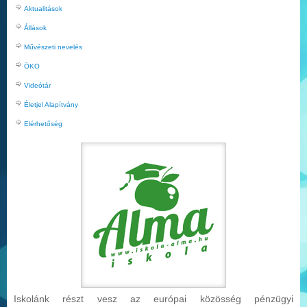
Aktualitások
Állások
Művészeti nevelés
ÖKO
Videótár
Életjel Alapítvány
Elérhetőség
Iskolánk részt vesz az európai közösség pénzügyi