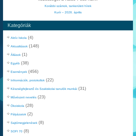
Korábbi számok, tankerületi hírek
Kurír – 2026. április
Kategóriák
(4)
Aktív Iskola
(148)
Aktualitások
(1)
Állások
(38)
Egyéb
(456)
Események
(22)
Infrormációk, protokollok
(31)
Készségfejlesztő és Szakiskolai tanulók munkái
(23)
Művészeti nevelés
(28)
Ökoiskola
(2)
Pályázatok
(8)
Sajtómegjelenések
(8)
SOFI 70