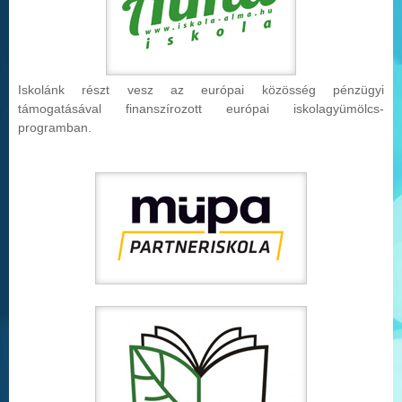
Iskolánk részt vesz az európai közösség pénzügyi
támogatásával finanszírozott európai iskolag
yümölcs-
programban.