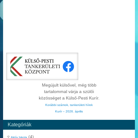
Megújult külsővel, még több
tartalommal várja a szülői
közösséget a Külső-Pesti Kurír.
Korábbi számok, tankerületi hírek
Kurír – 2026. április
Kategóriák
(4)
Aktív Iskola