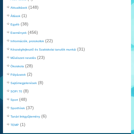
(148)
Aktualitások
(1)
Állások
(38)
Egyéb
(456)
Események
(22)
Infrormációk, protokollok
(31)
Készségfejlesztő és Szakiskolai tanulók munkái
(23)
Művészeti nevelés
(28)
Ökoiskola
(2)
Pályázatok
(8)
Sajtómegjelenések
(8)
SOFI 70
(48)
Sport
(37)
Sporthírek
(6)
Tanári linkgyűjtemény
(1)
TEMP