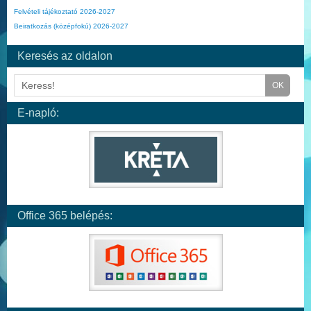
Felvételi tájékoztató 2026-2027
Beiratkozás (középfokú) 2026-2027
Keresés az oldalon
E-napló:
Office 365 belépés: