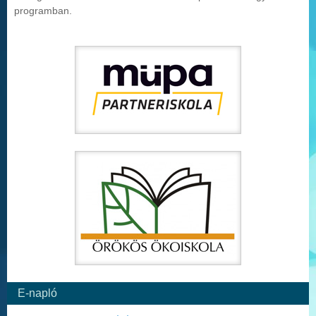
programban.
E-napló