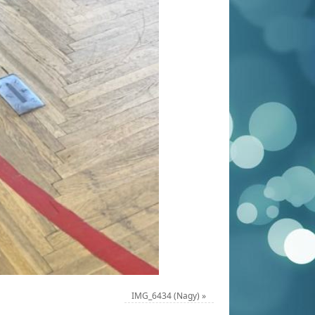
IMG_6434 (Nagy)
»