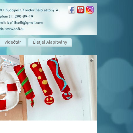
Videótár
Életjel Alapítvány