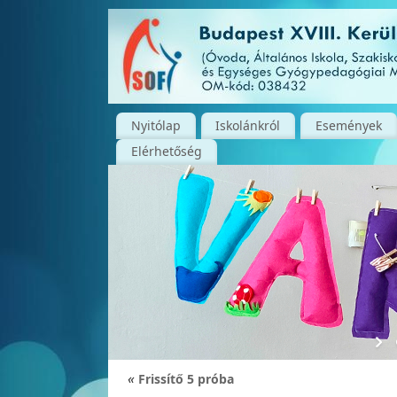
Nyitólap
Iskolánkról
Események
Elérhetőség
«
Frissítő 5 próba