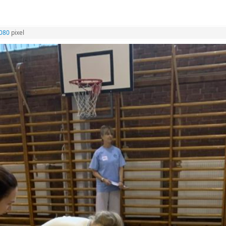
1080
pixel