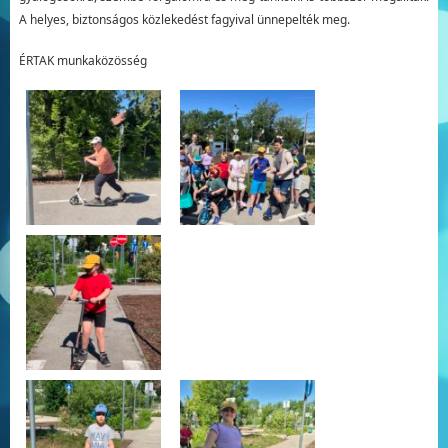
A helyes, biztonságos közlekedést fagyival ünnepelték meg.
ÉRTAK munkaközösség