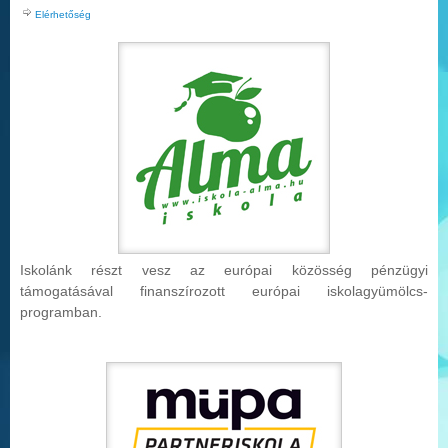
Elérhetőség
Iskolánk részt vesz az európai közösség pénzügyi
támogatásával finanszírozott európai iskolag
yümölcs-
programban.