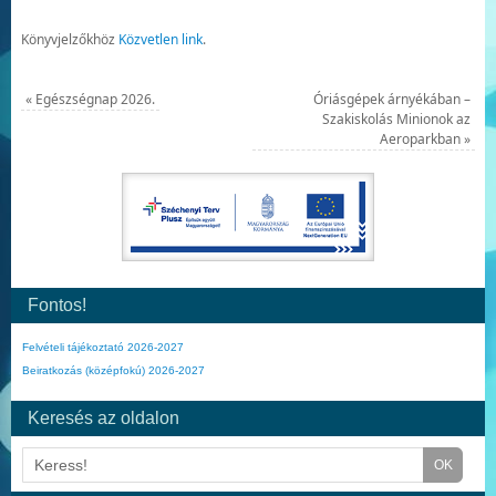
Könyvjelzőkhöz
Közvetlen link
.
«
Egészségnap 2026.
Óriásgépek árnyékában –
Szakiskolás Minionok az
Aeroparkban
»
Fontos!
Felvételi tájékoztató 2026-2027
Beiratkozás (középfokú) 2026-2027
Keresés az oldalon