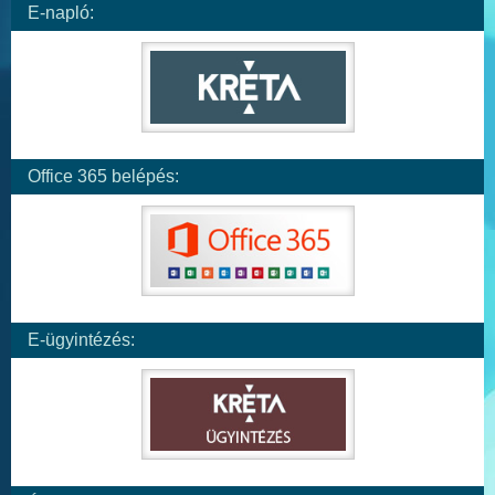
E-napló:
Office 365 belépés:
E-ügyintézés: