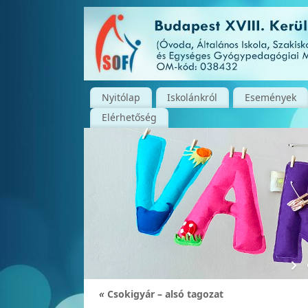
Nyitólap
Iskolánkról
Események
Elérhetőség
«
Csokigyár – alsó tagozat