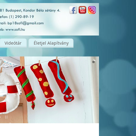
Videótár
Életjel Alapítvány