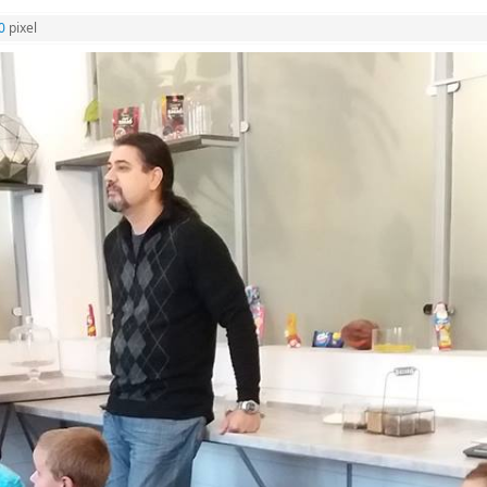
0
pixel