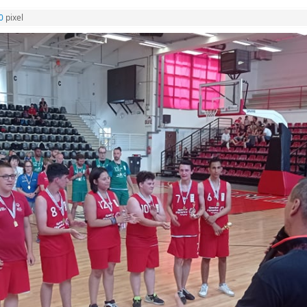
0
pixel