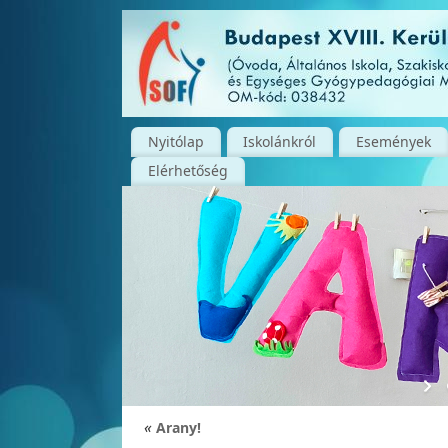
Nyitólap
Iskolánkról
Események
Elérhetőség
«
Arany!