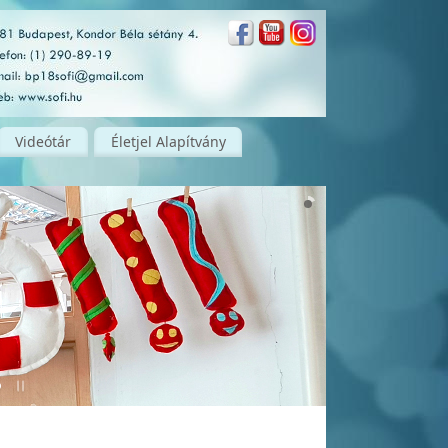
Videótár
Életjel Alapítvány