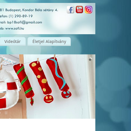
Videótár
Életjel Alapítvány