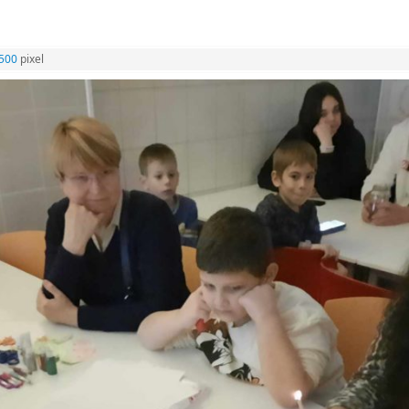
1500
pixel