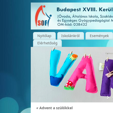
Nyitólap
Iskolánkról
Események
Elérhetőség
«
Advent a szülőkkel