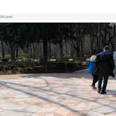
1560
pixel