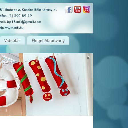
Videótár
Életjel Alapítvány