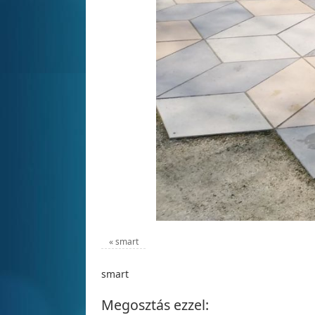
«
smart
smart
Megosztás ezzel: