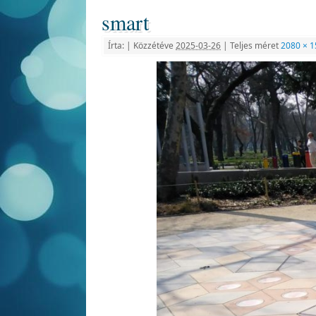
smart
Írta:
|
Közzétéve
2025-03-26
|
Teljes méret
2080 × 