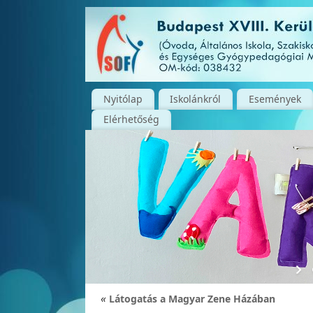
Nyitólap
Iskolánkról
Események
Elérhetőség
«
Látogatás a Magyar Zene Házában