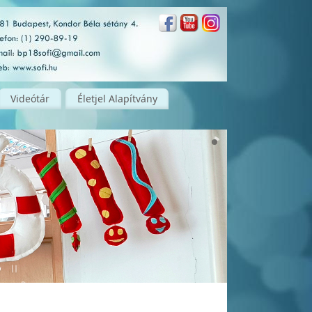
Videótár
Életjel Alapítvány