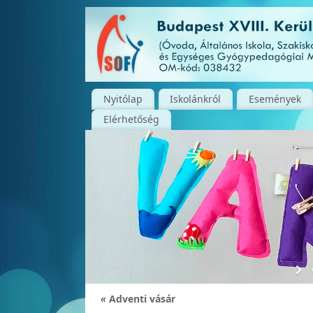
Nyitólap
Iskolánkról
Események
Elérhetőség
«
Adventi vásár