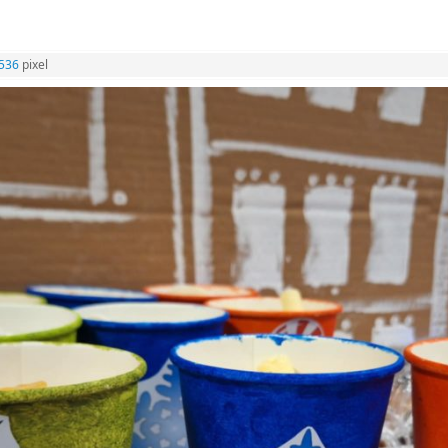
1536
pixel