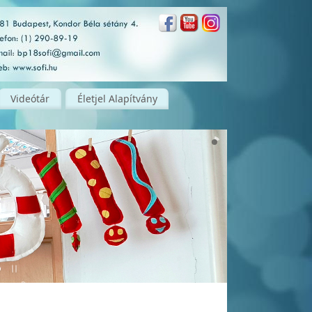
Videótár
Életjel Alapítvány