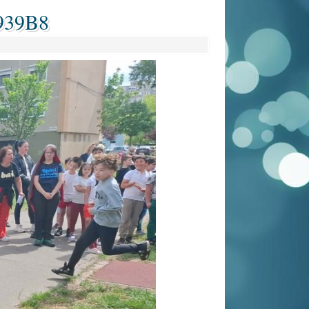
939B8