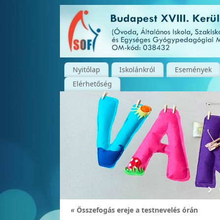
Nyitólap
Iskolánkról
Események
Elérhetőség
«
Összefogás ereje a testnevelés órán