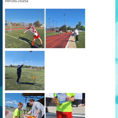
Herczku Zsuzsa