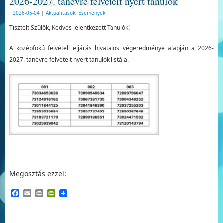
2026-2027. tanévre felvételt nyert tanulók
2026-05-04
|
Aktualitások
,
Események
Tisztelt Szülők, Kedves jelentkezett Tanulók!
A középfokú felvételi eljárás hivatalos végeredménye alapján a 2026-
2027. tanévre felvételt nyert tanulók listája.
Megosztás ezzel:
Facebook
Email
Print
PrintFriendly