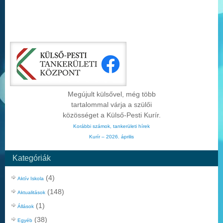
Megújult külsővel, még több
tartalommal várja a szülői
közösséget a Külső-Pesti Kurír.
Korábbi számok, tankerületi hírek
Kurír – 2026. április
Kategóriák
(4)
Aktív Iskola
(148)
Aktualitások
(1)
Állások
(38)
Egyéb