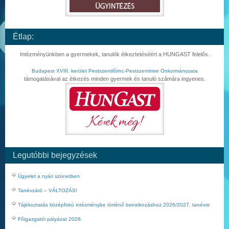
Étlap:
Intézményünkben a gyermekek, tanulók étkeztetéséért a HUNGAST felelős.
Budapest XVIII. kerület Pestszentlőrinc-Pestszentimre Önkormányzata
támogatásával az étkezés minden gyermek és tanuló számára ingyenes.
Legutóbbi bejegyzések
Ügyelet a nyári szünetben
Tanévzáró – VÁLTOZÁS!
Tájékoztatás középfokú intézménybe történő beiratkozáshoz 2026/2027. tanévre
Főigazgatói pályázat 2026.