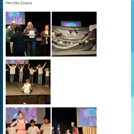
Herczku Zsuzsa