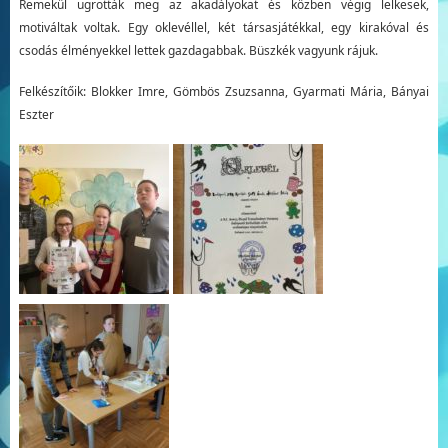
Remekül ugrották meg az akadályokat és közben végig lelkesek,
motiváltak voltak. Egy oklevéllel, két társasjátékkal, egy kirakóval és
csodás élményekkel lettek gazdagabbak. Büszkék vagyunk rájuk.
Felkészítőik: Blokker Imre, Gömbös Zsuzsanna, Gyarmati Mária, Bányai
Eszter