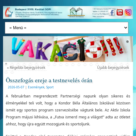
«
Régebbi bejegyzések
Újabb bejegyzések
Összefogás ereje a testnevelés órán
2026-05-07
|
Események
,
Sport
A februárban megrendezett Partnerségi napunk olyan sikeres és
élményekkel teli volt, hogy a Kondor Béla Általános Iskolával közösen
ismét egy sportos program szervezésébe vágtunk bele. Az Aktív Iskola
Program májusi kihívása, a „Futva ismerd meg a világot!” adta az ötletet
ahhoz, hogy újra együtt mozogjunk és sportoljunk.