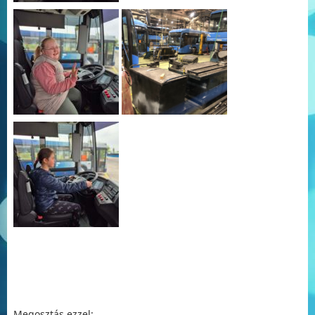
Megosztás ezzel: