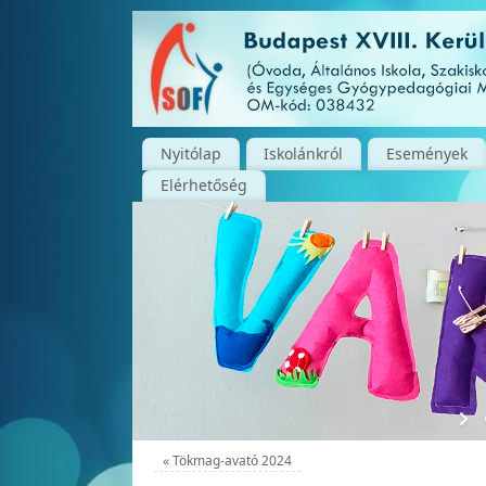
Nyitólap
Iskolánkról
Események
Elérhetőség
«
Tökmag-avató 2024