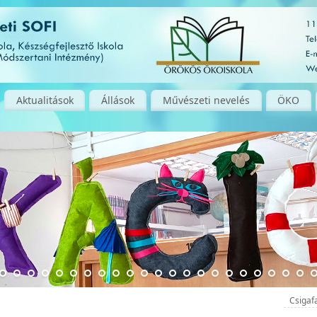
Aktualitások
Állások
Művészeti nevelés
ÖKO
Csigaf