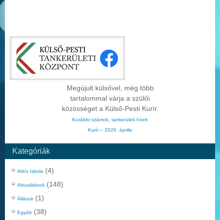
Megújult külsővel, még több
tartalommal várja a szülői
közösséget a Külső-Pesti Kurír.
Korábbi számok, tankerületi hírek
Kurír – 2026. április
Kategóriák
(4)
Aktív Iskola
(148)
Aktualitások
(1)
Állások
(38)
Egyéb