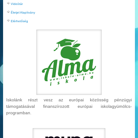
Videótár
Életjel Alapítvány
Elérhetőség
Iskolánk részt vesz az európai közösség pénzügyi
támogatásával finanszírozott európai iskolag
yümölcs-
programban.