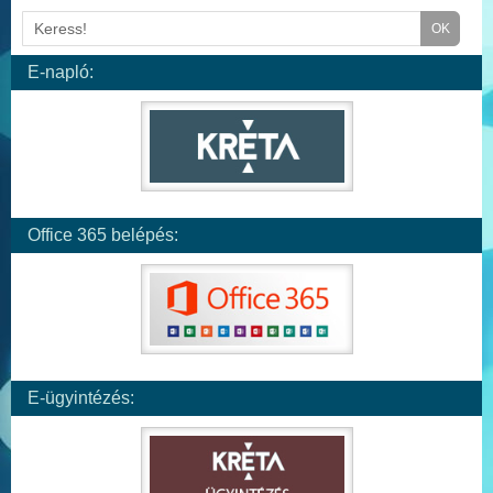
E-napló:
Office 365 belépés:
E-ügyintézés: