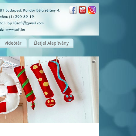
Videótár
Életjel Alapítvány