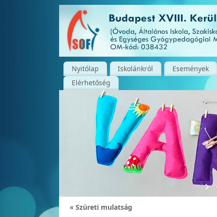
Nyitólap
Iskolánkról
Események
Elérhetőség
«
Szüreti mulatság