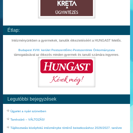
Étlap:
Intézményünkben a gyermekek, tanulók étkeztetéséért a HUNGAST felelős.
Budapest XVIII. kerület Pestszentlőrinc-Pestszentimre Önkormányzata
támogatásával az étkezés minden gyermek és tanuló számára ingyenes.
Legutóbbi bejegyzések
Ügyelet a nyári szünetben
Tanévzáró – VÁLTOZÁS!
Tájékoztatás középfokú intézménybe történő beiratkozáshoz 2026/2027. tanévre