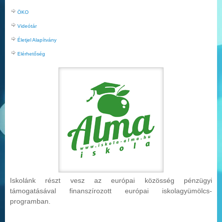
ÖKO
Videótár
Életjel Alapítvány
Elérhetőség
Iskolánk részt vesz az európai közösség pénzügyi
támogatásával finanszírozott európai iskolag
yümölcs-
programban.