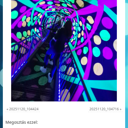
«
20251120_104424
20251120_104716
»
Megosztás ezzel: