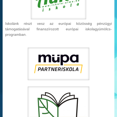
Iskolánk részt vesz az európai közösség pénzügyi
támogatásával finanszírozott európai iskolag
yümölcs-
programban.