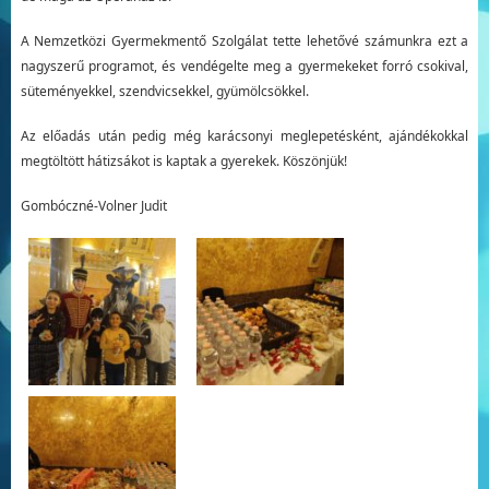
A Nemzetközi Gyermekmentő Szolgálat tette lehetővé számunkra ezt a
nagyszerű programot, és vendégelte meg a gyermekeket forró csokival,
süteményekkel, szendvicsekkel, gyümölcsökkel.
Az előadás után pedig még karácsonyi meglepetésként, ajándékokkal
megtöltött hátizsákot is kaptak a gyerekek. Köszönjük!
Gombóczné-Volner Judit