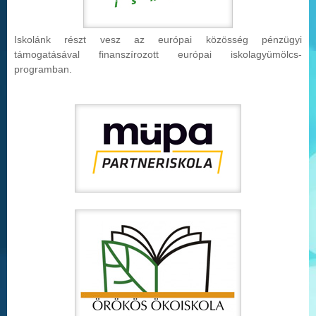
Iskolánk részt vesz az európai közösség pénzügyi
támogatásával finanszírozott európai iskolag
yümölcs-
programban.