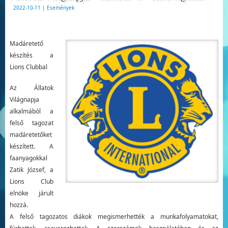
2022-10-11
|
Események
Madáretető
készítés a
Lions Clubbal
Az Állatok
Világnapja
alkalmából a
felső tagozat
madáretetőket
készített. A
faanyagokkal
Zatik József, a
Lions Club
elnöke járult
hozzá.
A felső tagozatos diákok megismerhették a munkafolyamatokat,