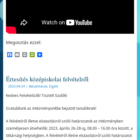
Megosztás ezzel:
Facebook
Email
Print
PrintFriendly
Értesítés középiskolai felvételről
2023-04-24
|
Aktualitások
,
Egyéb
Kedves Felvételizők! Tisztelt Szülők!
Gratulálunk az intézményünkbe bejutott tanulóknak!
A felvételről illetve elutasításról szóló határozatok az intézményben
személyesen átvehetők: 2023. április 26-28-ig, 08.00 – 16.00 óra között, a
titkársági helyiségben. A felvételről illetve elutasításról szóló határozatot