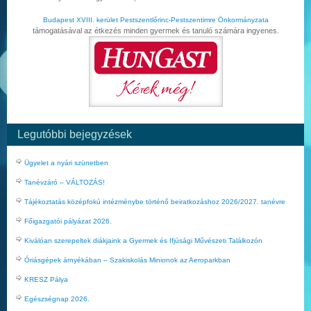
Budapest XVIII. kerület Pestszentlőrinc-Pestszentimre Önkormányzata
támogatásával az étkezés minden gyermek és tanuló számára ingyenes.
Legutóbbi bejegyzések
Ügyelet a nyári szünetben
Tanévzáró – VÁLTOZÁS!
Tájékoztatás középfokú intézménybe történő beiratkozáshoz 2026/2027. tanévre
Főigazgatói pályázat 2026.
Kiválóan szerepeltek diákjaink a Gyermek és Ifjúsági Művészeti Találkozón
Óriásgépek árnyékában – Szakiskolás Minionok az Aeroparkban
KRESZ Pálya
Egészségnap 2026.