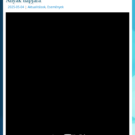
2025-05-04
|
Aktualitások
,
Események