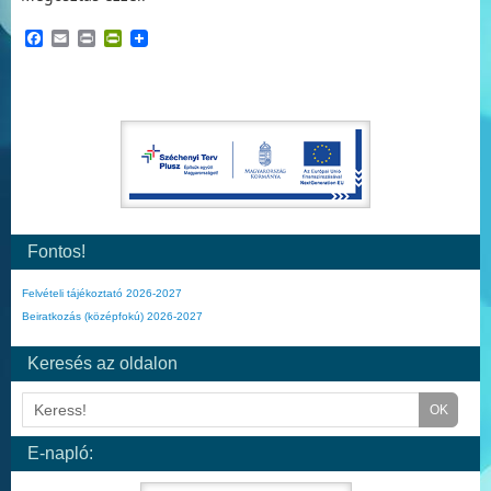
Facebook
Email
Print
PrintFriendly
Fontos!
Felvételi tájékoztató 2026-2027
Beiratkozás (középfokú) 2026-2027
Keresés az oldalon
E-napló: