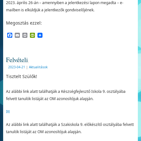
2023. április 26-án – amennyiben a jelentkezési lapon megadta – e-
mailben is elküldjük a jelentkezők gondviselőjének.
Megosztás ezzel:
Facebook
Email
Print
PrintFriendly
Felvételi
2023-04-21
|
Aktualitások
Tisztelt Szülők!
Az alábbi link alatt találhatják a Készségfejlesztő Iskola 9. osztályába
felvett tanulók listáját az OM azonosítójuk alapján.
Itt
Az alábbi link alatt találhatják a Szakiskola 9. előkészítő osztályába felvett
tanulók listáját az OM azonosítójuk alapján.