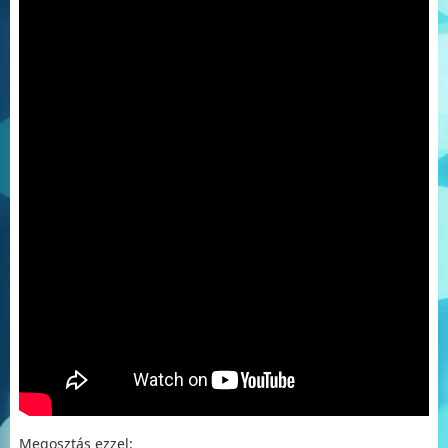
Megosztás ezzel: