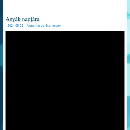
Anyák napjára
2024-05-05
|
Aktualitások
,
Események