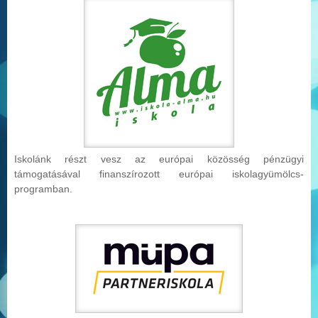
Iskolánk részt vesz az európai közösség pénzügyi
támogatásával finanszírozott európai iskolag
yümölcs-
programban.