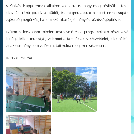
A Kihívás Napja remek alkalom volt arra is, hogy megerősítsük a testi
aktivitás iránti pozitív attitűdöt, és megmutassuk: a sport nem csupán
egészségmegőrzés, hanem szórakozás, élmény és közösségépítés is.
Ezúton is köszönöm minden testnevelő és a programokban részt vevő
kolléga lelkes munkáját, valamint a tanulók aktív részvételét, akik nélkül
ez az esemény nem valósulhatott volna meg ilyen sikeresen!
Herczku Zsuzsa