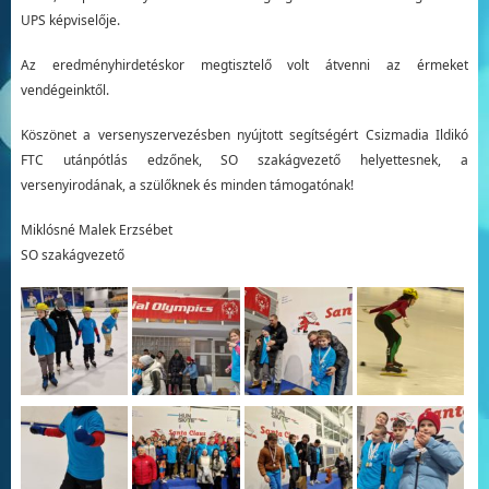
UPS képviselője.
Az eredményhirdetéskor megtisztelő volt átvenni az érmeket
vendégeinktől.
Köszönet a versenyszervezésben nyújtott segítségért Csizmadia Ildikó
FTC utánpótlás edzőnek, SO szakágvezető helyettesnek, a
versenyirodának, a szülőknek és minden támogatónak!
Miklósné Malek Erzsébet
SO szakágvezető