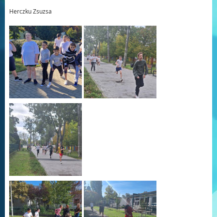
Herczku Zsuzsa