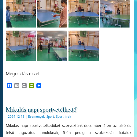
Megosztás ezzel:
Facebook
Email
Print
PrintFriendly
Mikulás napi sportvetélkedő
2024-12-13
|
Események
,
Sport
,
Sporthírek
Mikulás napi sportvetélkedőket szerveztünk december 4-én az alsó és
felső tagozatos tanulóknak, 5-én pedig a szakiskolás fiatalok