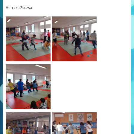
Herczku Zsuzsa