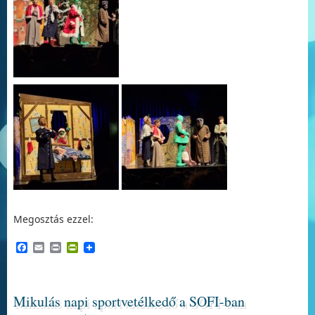
Megosztás ezzel:
Facebook
Email
Print
PrintFriendly
Mikulás napi sportvetélkedő a SOFI-ban