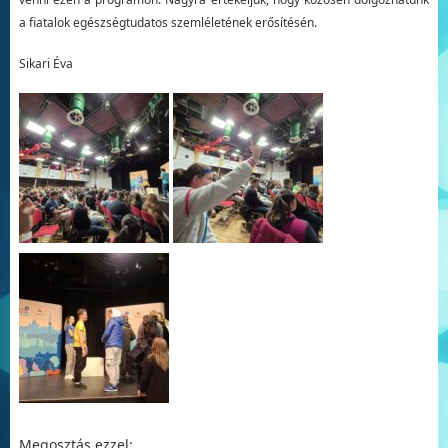
a fiatalok egészségtudatos szemléletének erősítésén.
Sikari Éva
Megosztás ezzel: