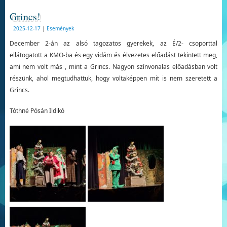
Grincs!
2025-12-17
|
Események
December 2-án az alsó tagozatos gyerekek, az É/2- csoporttal
ellátogatott a KMO-ba és egy vidám és élvezetes előadást tekintett meg,
ami nem volt más , mint a Grincs. Nagyon színvonalas előadásban volt
részünk, ahol megtudhattuk, hogy voltaképpen mit is nem szeretett a
Grincs.
Tóthné Pósán Ildikó