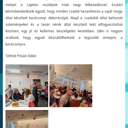
melyet a Ligetes osztályok írtak nagy lelkesedéssel. Ezután
kézműveskedtünk együtt, hogy minden család hazavihesse a saját maga
által készített karácsonyi dekorációját. Majd a családok által behozott
süteményeket és a tanár nénik által készített teát elfogyasztottuk
közösen, egy jó és kellemes beszélgetés keretében. Idén is nagyon
örültünk, hogy együtt készülődhettünk a legszebb ünnepre, a
karácsonyra.
Tóthné Pósán Ildikó