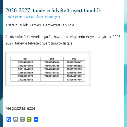
2026-2027. tanévre felvételt nyert tanulók
2026-05-04
|
Aktualitások
,
Események
Tisztelt Szülők, Kedves jelentkezett Tanulók!
A középfokú felvételi eljárás hivatalos végeredménye alapján a 2026-
2027. tanévre felvételt nyert tanulók listája.
Megosztás ezzel:
Facebook
Email
Print
PrintFriendly