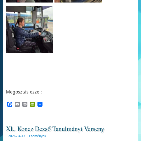
Megosztás ezzel:
Facebook
Email
Print
PrintFriendly
XL. Koncz Dezső Tanulmányi Verseny
2026-04-13
|
Események