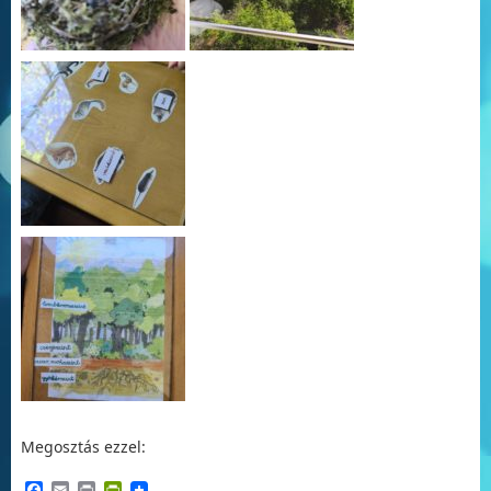
Megosztás ezzel:
Facebook
Email
Print
PrintFriendly