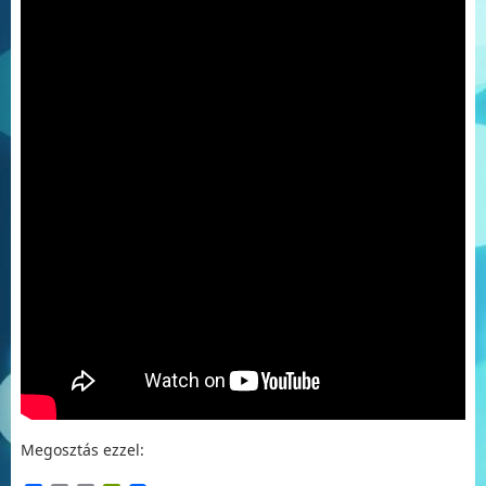
Megosztás ezzel: