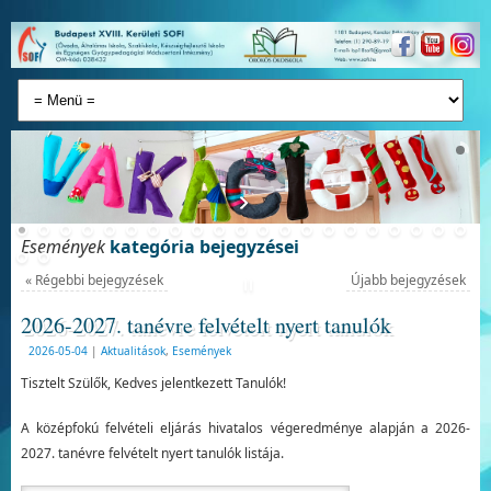
Események
kategória bejegyzései
«
Régebbi bejegyzések
Újabb bejegyzések
2026-2027. tanévre felvételt nyert tanulók
2026-05-04
|
Aktualitások
,
Események
Tisztelt Szülők, Kedves jelentkezett Tanulók!
A középfokú felvételi eljárás hivatalos végeredménye alapján a 2026-
2027. tanévre felvételt nyert tanulók listája.