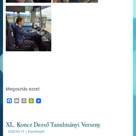
Megosztás ezzel:
Facebook
Email
Print
PrintFriendly
XL. Koncz Dezső Tanulmányi Verseny
2026-04-13
|
Események